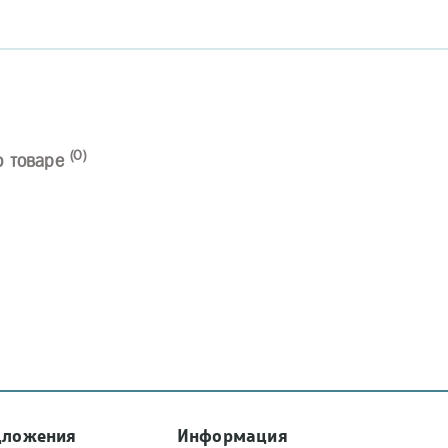
(0)
о товаре
дложения
Информация