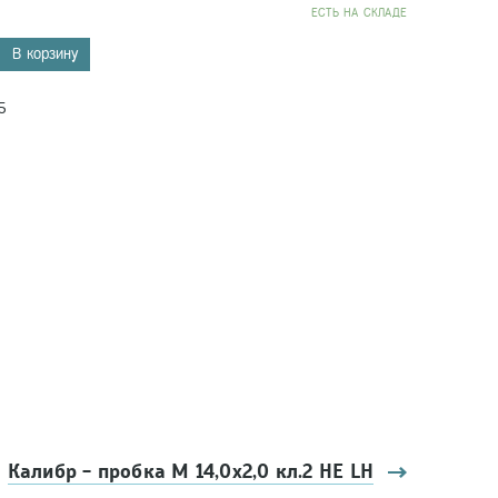
EСТЬ НА СКЛАДЕ
В корзину
5
Калибр - пробка М 14,0х2,0 кл.2 НЕ LH