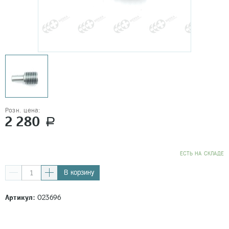
Розн. цена:
2 280
a
EСТЬ НА СКЛАДЕ
В корзину
Артикул:
023696