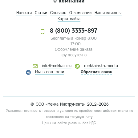
О компании
Новости
Статьи
Словарь
О компании
Наши клиенты
Карта сайта
8 (800) 3333-897
Бесплатный номер 8:00
– 17:00
Оформление заказа
круглосуточно
info@mekkain.ru
mekkainstrumenta
Мы в соц. сети
Обратная связь
© ООО «Мекка Инструмента» 2012–2026
Указанная стоимость товаров и условия их приобретения действительны по
состоянию на текущую дату.
Цены на сайте указаны без НДС.