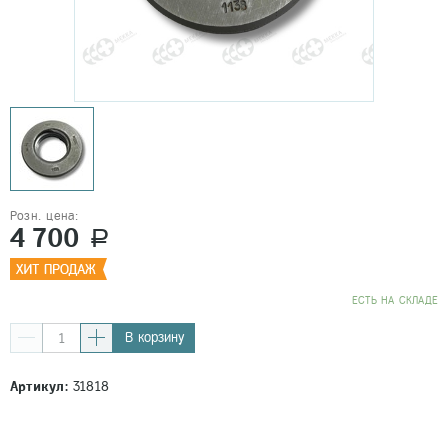
Розн. цена:
4 700
a
EСТЬ НА СКЛАДЕ
В корзину
Артикул:
31818