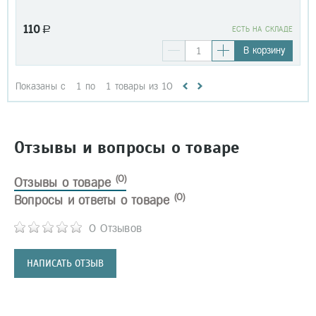
110
a
EСТЬ НА СКЛАДЕ
В корзину
Показаны с
1
по
1
товары из
10
Отзывы и вопросы о товаре
(0)
Отзывы о товаре
(0)
Вопросы и ответы о товаре
0 Отзывов
НАПИСАТЬ ОТЗЫВ