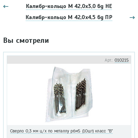
Калибр-кольцо М 42,0х3,0 6g НЕ
Калибр-кольцо М 42,0х4,5 6g ПР
Вы смотрели
Арт.:
010215
Сверло 0,3 мм ц/х по металлу р6м5 (10шт) класс "В"