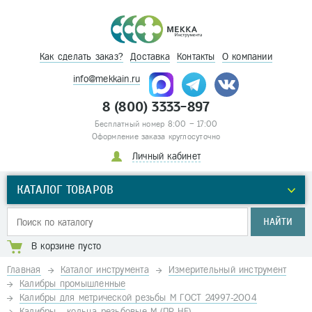
Как сделать заказ?
Доставка
Контакты
О компании
info@mekkain.ru
8 (800) 3333-897
Бесплатный номер 8:00 – 17:00
Оформление заказа круглосуточно
Личный кабинет
КАТАЛОГ ТОВАРОВ
НАЙТИ
В корзине пусто
Главная
Каталог инструмента
Измерительный инструмент
Калибры промышленные
Калибры для метрической резьбы М ГОСТ 24997-2004
Калибры - кольца резьбовые М (ПР-НЕ)