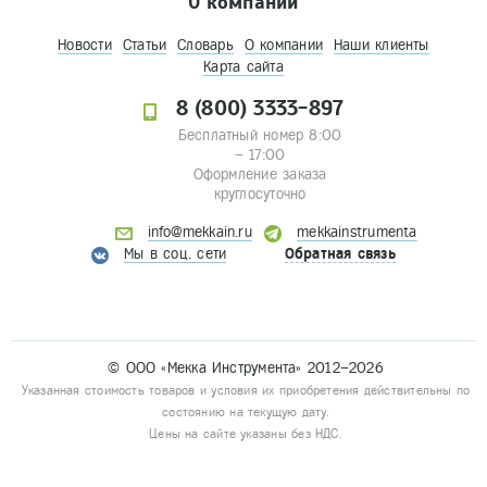
О компании
Новости
Статьи
Словарь
О компании
Наши клиенты
Карта сайта
8 (800) 3333-897
Бесплатный номер 8:00
– 17:00
Оформление заказа
круглосуточно
info@mekkain.ru
mekkainstrumenta
Мы в соц. сети
Обратная связь
© ООО «Мекка Инструмента» 2012–2026
Указанная стоимость товаров и условия их приобретения действительны по
состоянию на текущую дату.
Цены на сайте указаны без НДС.