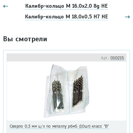
Калибр-кольцо М 16,0х2,0 8g НЕ
Калибр-кольцо М 18,0х0,5 H7 НЕ
Вы смотрели
Арт.:
010215
Сверло 0,3 мм ц/х по металлу р6м5 (10шт) класс "В"