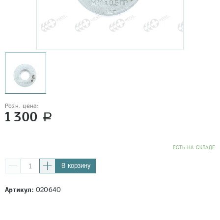
Розн. цена:
1 300
a
EСТЬ НА СКЛАДЕ
В корзину
Артикул:
020640