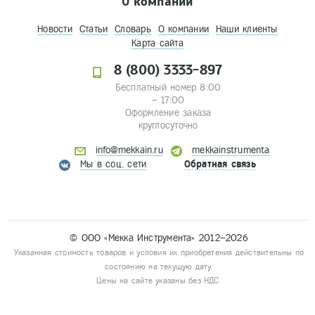
О компании
Новости
Статьи
Словарь
О компании
Наши клиенты
Карта сайта
8 (800) 3333-897
Бесплатный номер 8:00
– 17:00
Оформление заказа
круглосуточно
info@mekkain.ru
mekkainstrumenta
Мы в соц. сети
Обратная связь
© ООО «Мекка Инструмента» 2012–2026
Указанная стоимость товаров и условия их приобретения действительны по
состоянию на текущую дату.
Цены на сайте указаны без НДС.