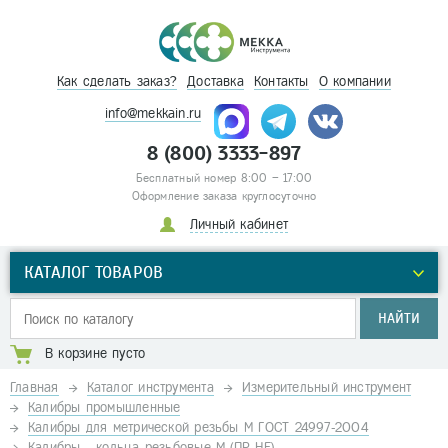
Как сделать заказ?
Доставка
Контакты
О компании
info@mekkain.ru
8 (800) 3333-897
Бесплатный номер 8:00 – 17:00
Оформление заказа круглосуточно
Личный кабинет
КАТАЛОГ ТОВАРОВ
НАЙТИ
В корзине пусто
Главная
Каталог инструмента
Измерительный инструмент
Калибры промышленные
Калибры для метрической резьбы М ГОСТ 24997-2004
Калибры - кольца резьбовые М (ПР-НЕ)