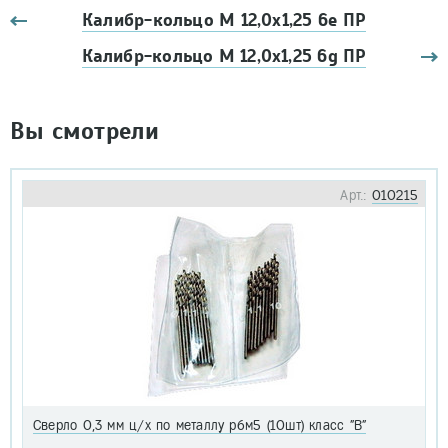
Калибр-кольцо М 12,0х1,25 6e ПР
Калибр-кольцо М 12,0х1,25 6g ПР
Вы смотрели
Арт.:
010215
Сверло 0,3 мм ц/х по металлу р6м5 (10шт) класс "В"