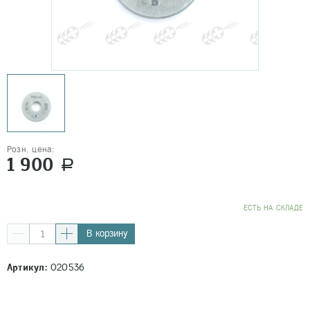
Розн. цена:
1 900
a
EСТЬ НА СКЛАДЕ
В корзину
Артикул:
020536