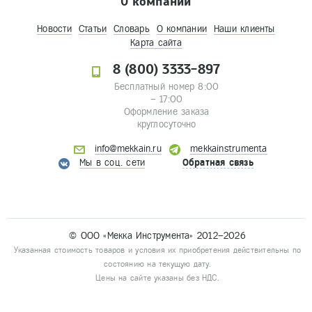
О компании
Новости
Статьи
Словарь
О компании
Наши клиенты
Карта сайта
8 (800) 3333-897
Бесплатный номер 8:00
– 17:00
Оформление заказа
круглосуточно
info@mekkain.ru
mekkainstrumenta
Мы в соц. сети
Обратная связь
© ООО «Мекка Инструмента» 2012–2026
Указанная стоимость товаров и условия их приобретения действительны по
состоянию на текущую дату.
Цены на сайте указаны без НДС.