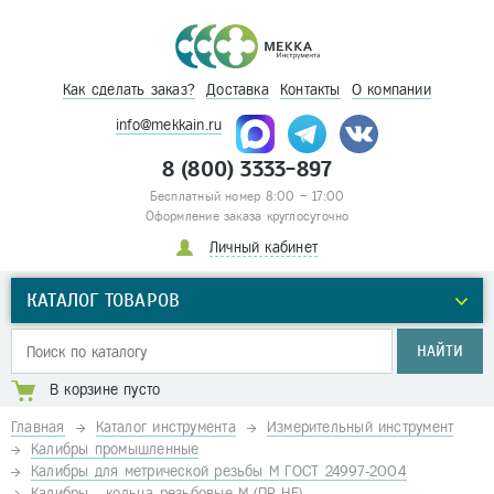
Как сделать заказ?
Доставка
Контакты
О компании
info@mekkain.ru
8 (800) 3333-897
Бесплатный номер 8:00 – 17:00
Оформление заказа круглосуточно
Личный кабинет
КАТАЛОГ ТОВАРОВ
НАЙТИ
В корзине пусто
Главная
Каталог инструмента
Измерительный инструмент
Калибры промышленные
Калибры для метрической резьбы М ГОСТ 24997-2004
Калибры - кольца резьбовые М (ПР-НЕ)