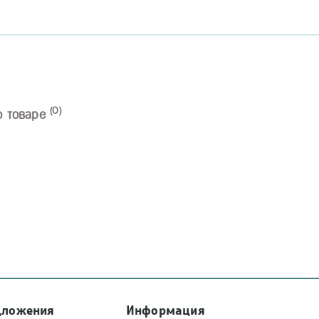
(0)
о товаре
дложения
Информация