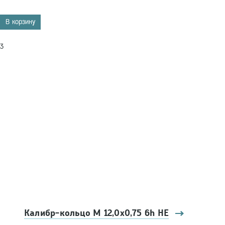
В корзину
3
Калибр-кольцо М 12,0х0,75 6h НЕ