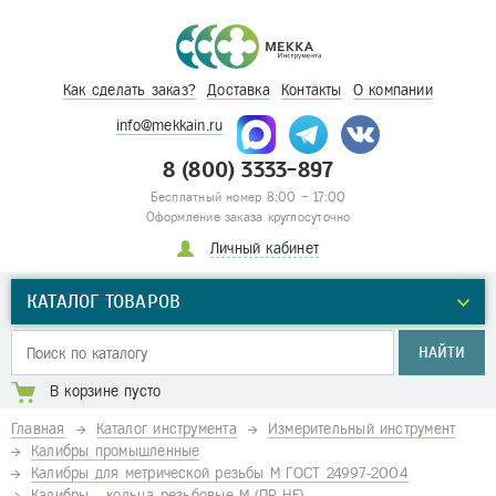
Как сделать заказ?
Доставка
Контакты
О компании
info@mekkain.ru
8 (800) 3333-897
Бесплатный номер 8:00 – 17:00
Оформление заказа круглосуточно
Личный кабинет
КАТАЛОГ ТОВАРОВ
НАЙТИ
В корзине пусто
Главная
Каталог инструмента
Измерительный инструмент
Калибры промышленные
Калибры для метрической резьбы М ГОСТ 24997-2004
Калибры - кольца резьбовые М (ПР-НЕ)