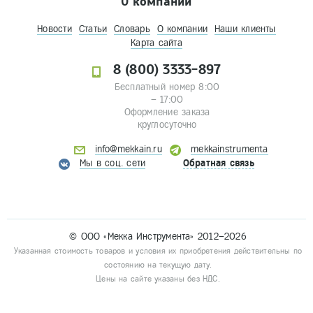
О компании
Новости
Статьи
Словарь
О компании
Наши клиенты
Карта сайта
8 (800) 3333-897
Бесплатный номер 8:00
– 17:00
Оформление заказа
круглосуточно
info@mekkain.ru
mekkainstrumenta
Мы в соц. сети
Обратная связь
© ООО «Мекка Инструмента» 2012–2026
Указанная стоимость товаров и условия их приобретения действительны по
состоянию на текущую дату.
Цены на сайте указаны без НДС.