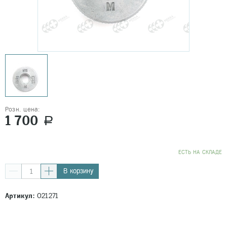
Розн. цена:
1 700
a
EСТЬ НА СКЛАДЕ
В корзину
Артикул:
021271