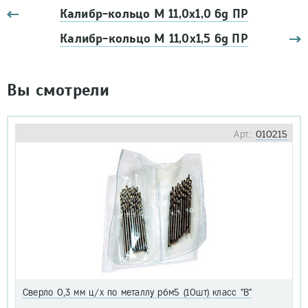
Калибр-кольцо М 11,0х1,0 6g ПР
Калибр-кольцо М 11,0х1,5 6g ПР
Вы смотрели
Арт.:
010215
Сверло 0,3 мм ц/х по металлу р6м5 (10шт) класс "В"