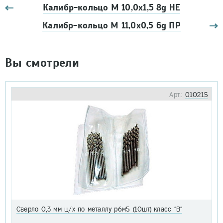
Калибр-кольцо М 10,0х1,5 8g НЕ
Калибр-кольцо М 11,0х0,5 6g ПР
Вы смотрели
Арт.:
010215
Сверло 0,3 мм ц/х по металлу р6м5 (10шт) класс "В"