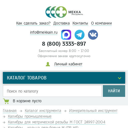
Как сделать заказ?
Доставка
Контакты
О компании
info@mekkain.ru
8 (800) 3333-897
Бесплатный номер 8:00 – 17:00
Оформление заказа круглосуточно
Личный кабинет
КАТАЛОГ ТОВАРОВ
НАЙТИ
В корзине пусто
Главная
Каталог инструмента
Измерительный инструмент
Калибры промышленные
Калибры для метрической резьбы М ГОСТ 24997-2004
Калибры - кольца резьбовые М (ПР-НЕ)