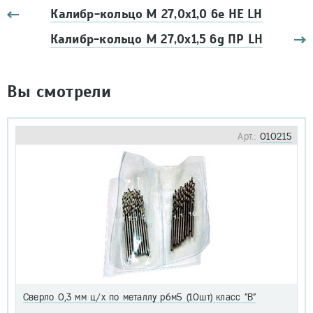
Калибр-кольцо М 27,0х1,0 6e НЕ LH
Калибр-кольцо М 27,0х1,5 6g ПР LH
Вы смотрели
Арт.:
010215
Сверло 0,3 мм ц/х по металлу р6м5 (10шт) класс "В"