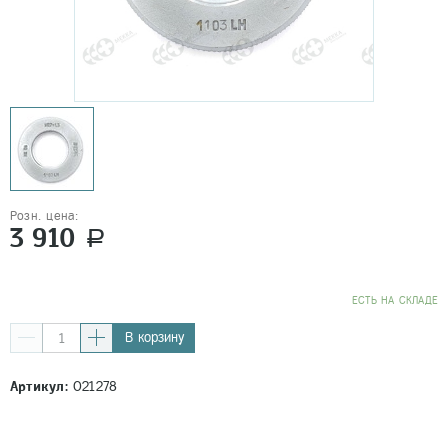
Розн. цена:
3 910
a
EСТЬ НА СКЛАДЕ
В корзину
Артикул:
021278