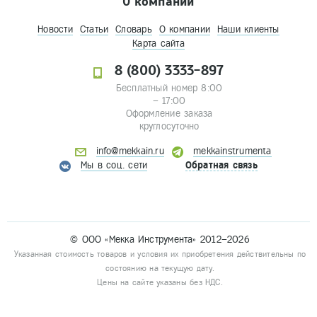
О компании
Новости
Статьи
Словарь
О компании
Наши клиенты
Карта сайта
8 (800) 3333-897
Бесплатный номер 8:00
– 17:00
Оформление заказа
круглосуточно
info@mekkain.ru
mekkainstrumenta
Мы в соц. сети
Обратная связь
© ООО «Мекка Инструмента» 2012–2026
Указанная стоимость товаров и условия их приобретения действительны по
состоянию на текущую дату.
Цены на сайте указаны без НДС.