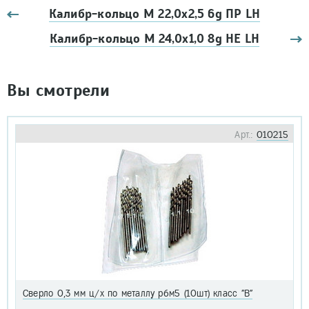
Калибр-кольцо М 22,0х2,5 6g ПР LH
Калибр-кольцо М 24,0х1,0 8g НЕ LH
Вы смотрели
Арт.:
010215
Сверло 0,3 мм ц/х по металлу р6м5 (10шт) класс "В"