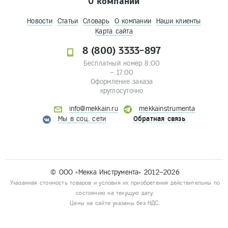
О компании
Новости
Статьи
Словарь
О компании
Наши клиенты
Карта сайта
8 (800) 3333-897
Бесплатный номер 8:00
– 17:00
Оформление заказа
круглосуточно
info@mekkain.ru
mekkainstrumenta
Мы в соц. сети
Обратная связь
© ООО «Мекка Инструмента» 2012–2026
Указанная стоимость товаров и условия их приобретения действительны по
состоянию на текущую дату.
Цены на сайте указаны без НДС.