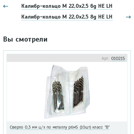
Калибр-кольцо М 22,0х2,5 6g НЕ LH
Калибр-кольцо М 22,0х2,5 8g НЕ LH
Вы смотрели
Арт.:
010215
Сверло 0,3 мм ц/х по металлу р6м5 (10шт) класс "В"