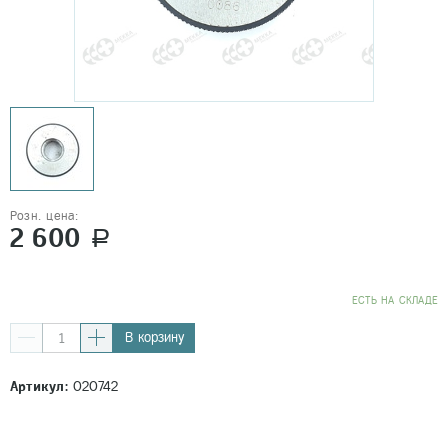
Розн. цена:
2 600
a
EСТЬ НА СКЛАДЕ
В корзину
Артикул:
020742