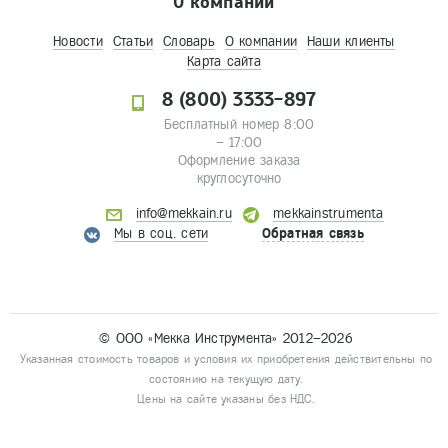
О компании
Новости
Статьи
Словарь
О компании
Наши клиенты
Карта сайта
8 (800) 3333-897
Бесплатный номер 8:00
– 17:00
Оформление заказа
круглосуточно
info@mekkain.ru
mekkainstrumenta
Мы в соц. сети
Обратная связь
© ООО «Мекка Инструмента» 2012–2026
Указанная стоимость товаров и условия их приобретения действительны по
состоянию на текущую дату.
Цены на сайте указаны без НДС.