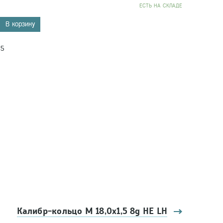
EСТЬ НА СКЛАДЕ
В корзину
45
Калибр-кольцо М 18,0х1,5 8g НЕ LH