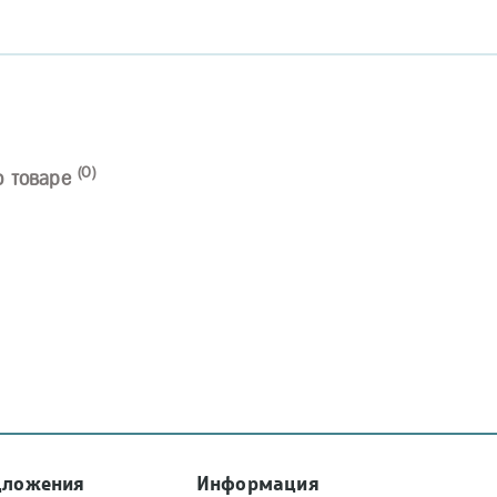
(0)
о товаре
дложения
Информация