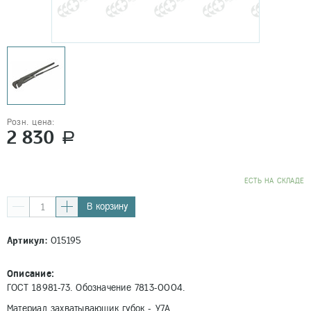
Розн. цена:
2 830
a
EСТЬ НА СКЛАДЕ
В корзину
Артикул:
015195
Описание:
ГОСТ 18981-73. Обозначение 7813-0004.
Материал захватывающик губок - У7А.