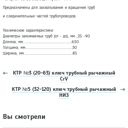
Предназначены для захватывания и вращения труб
и соединительных частей трубопроводов.
Технические характеристики:
Диаметры зажимаемых труб (от - до), мм...25 -90
Длинна, мм.....................................................630
Толщина, мм...................................................30
Ширина, мм.....................................................85
КТР №3 (20-63) ключ трубный рычажный
CrV
КТР №5 (32-120) ключ трубный рычажный
НИЗ
Вы смотрели