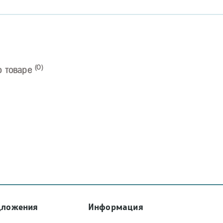
(0)
о товаре
дложения
Информация