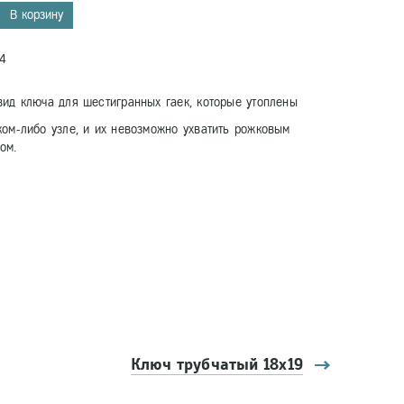
В корзину
4
вид ключа для шестигранных гаек, которые утоплены
ком-либо узле, и их невозможно ухватить рожковым
ом.
Ключ трубчатый 18х19