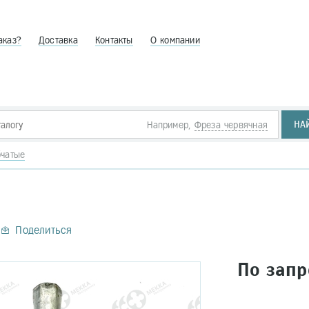
аказ?
Доставка
Контакты
О компании
НА
Например,
Фреза червячная
бчатые
Поделиться
По запр