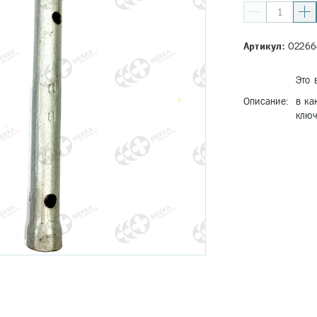
Артикул:
02266
Это 
Описание:
в ка
ключ