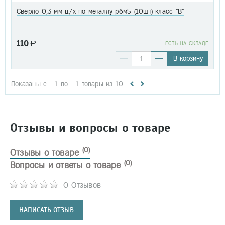
Сверло 0,3 мм ц/х по металлу р6м5 (10шт) класс "В"
110
a
EСТЬ НА СКЛАДЕ
В корзину
Показаны с
1
по
1
товары из
10
Отзывы и вопросы о товаре
(0)
Отзывы о товаре
(0)
Вопросы и ответы о товаре
0 Отзывов
НАПИСАТЬ ОТЗЫВ