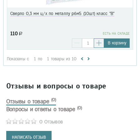
Сверло 0,3 мм ц/х по металлу р6м5 (10шт) класс "В"
110
a
EСТЬ НА СКЛАДЕ
В корзину
Показаны с
1
по
1
товары из
10
Отзывы и вопросы о товаре
(0)
Отзывы о товаре
(0)
Вопросы и ответы о товаре
0 Отзывов
НАПИСАТЬ ОТЗЫВ