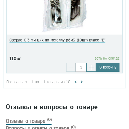
Сверло 0,3 мм ц/х по металлу р6м5 (10шт) класс "В"
110
a
EСТЬ НА СКЛАДЕ
В корзину
Показаны с
1
по
1
товары из
10
Отзывы и вопросы о товаре
(0)
Отзывы о товаре
(0)
Вопросы и ответы о товаре