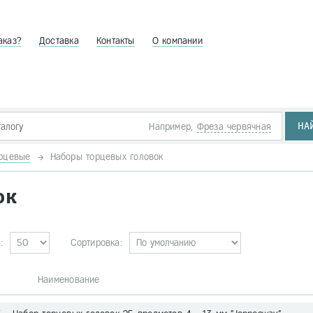
аказ?
Доставка
Контакты
О компании
НА
Например,
Фреза червячная
орцевые
Наборы торцевых головок
ок
:
Сортировка:
. Наименование