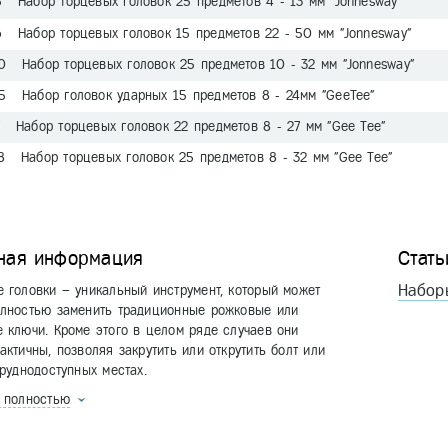
5 Набор торцевых головок 25 предметов 4 - 13 мм "Jonnesway"
6 Набор торцевых головок 15 предметов 22 - 50 мм "Jonnesway"
0 Набор торцевых головок 25 предметов 10 - 32 мм "Jonnesway"
5 Набор головок ударных 15 предметов 8 - 24мм "GeeTee"
7 Набор торцевых головок 22 предметов 8 - 27 мм "Gee Tee"
8 Набор торцевых головок 25 предметов 8 - 32 мм "Gee Tee"
ная информация
Стать
Набор
 головки – уникальный инструмент, который может
олностью заменить традиционные рожковые или
 ключи. Кроме этого в целом ряде случаев они
актичны, позволяя закрутить или открутить болт или
труднодоступных местах.
ь полностью