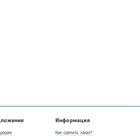
дложения
Информация
продаж
Как сделать заказ?