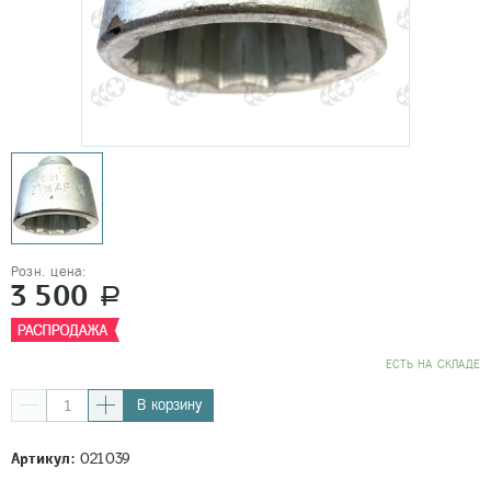
Розн. цена:
3 500
a
EСТЬ НА СКЛАДЕ
В корзину
Артикул:
021039