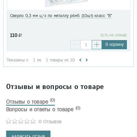
Сверло 0,3 мм ц/х по металлу р6м5 (10шт) класс "В"
110
a
EСТЬ НА СКЛАДЕ
В корзину
Показаны с
1
по
1
товары из
10
Отзывы и вопросы о товаре
(0)
Отзывы о товаре
(0)
Вопросы и ответы о товаре
0 Отзывов
НАПИСАТЬ ОТЗЫВ