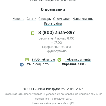
Политика конфиденциальности
О компании
Новости
Статьи
Словарь
О компании
Наши клиенты
Карта сайта
8 (800) 3333-897
Бесплатный номер 8:00
– 17:00
Оформление заказа
круглосуточно
info@mekkain.ru
mekkainstrumenta
Мы в соц. сети
Обратная связь
© ООО «Мекка Инструмента» 2012–2026
Указанная стоимость товаров и условия их приобретения действительны по
состоянию на текущую дату.
Цены на сайте указаны без НДС.