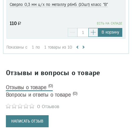
Сверло 0,3 мм ц/х по металлу р6м5 (10шт) класс "В"
110
a
EСТЬ НА СКЛАДЕ
В корзину
Показаны с
1
по
1
товары из
10
Отзывы и вопросы о товаре
(0)
Отзывы о товаре
(0)
Вопросы и ответы о товаре
0 Отзывов
НАПИСАТЬ ОТЗЫВ