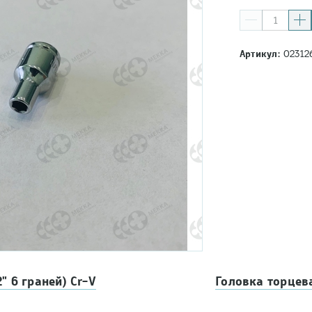
Артикул:
02312
" 6 граней) Cr-V
Головка торцева