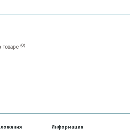
(0)
о товаре
дложения
Информация