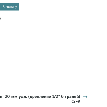
В корзину
6
я 20 мм удл. (крепление 1/2" 6 граней)
Cr-V