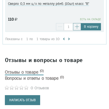
Сверло 0,3 мм ц/х по металлу р6м5 (10шт) класс "В"
110
a
EСТЬ НА СКЛАДЕ
В корзину
Показаны с
1
по
1
товары из
10
Отзывы и вопросы о товаре
(0)
Отзывы о товаре
(0)
Вопросы и ответы о товаре
0 Отзывов
НАПИСАТЬ ОТЗЫВ