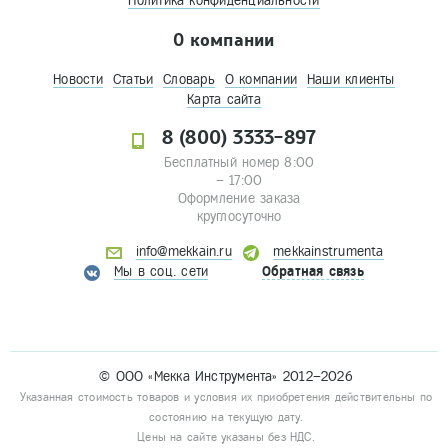
Политика конфиденциальности
О компании
Новости
Статьи
Словарь
О компании
Наши клиенты
Карта сайта
8 (800) 3333-897
Бесплатный номер 8:00
– 17:00
Оформление заказа
круглосуточно
info@mekkain.ru
mekkainstrumenta
Мы в соц. сети
Обратная связь
© ООО «Мекка Инструмента» 2012–2026
Указанная стоимость товаров и условия их приобретения действительны по
состоянию на текущую дату.
Цены на сайте указаны без НДС.