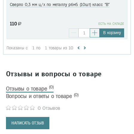
Сверло 0,3 мм ц/х по металлу р6м5 (10шт) класс "В"
110
a
EСТЬ НА СКЛАДЕ
В корзину
Показаны с
1
по
1
товары из
10
Отзывы и вопросы о товаре
(0)
Отзывы о товаре
(0)
Вопросы и ответы о товаре
0 Отзывов
НАПИСАТЬ ОТЗЫВ