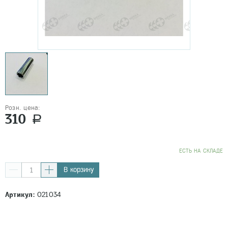
Розн. цена:
310
a
EСТЬ НА СКЛАДЕ
В корзину
Артикул:
021034