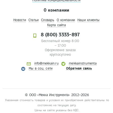
Политика конфиденциальности
О компании
Новости
Статьи
Словарь
О компании
Наши клиенты
Карта сайта
8 (800) 3333-897
Бесплатный номер 8:00
– 17:00
Оформление заказа
круглосуточно
info@mekkain.ru
mekkainstrumenta
Мы в соц. сети
Обратная связь
© ООО «Мекка Инструмента» 2012–2026
Указанная стоимость товаров и условия их приобретения действительны по
состоянию на текущую дату.
Цены на сайте указаны без НДС.