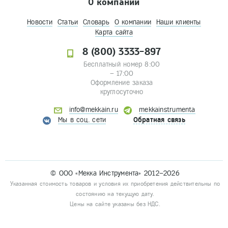
О компании
Новости
Статьи
Словарь
О компании
Наши клиенты
Карта сайта
8 (800) 3333-897
Бесплатный номер 8:00
– 17:00
Оформление заказа
круглосуточно
info@mekkain.ru
mekkainstrumenta
Мы в соц. сети
Обратная связь
© ООО «Мекка Инструмента» 2012–2026
Указанная стоимость товаров и условия их приобретения действительны по
состоянию на текущую дату.
Цены на сайте указаны без НДС.