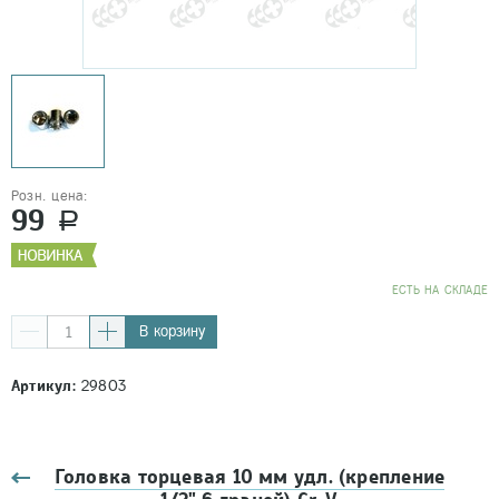
Розн. цена:
99
a
EСТЬ НА СКЛАДЕ
В корзину
Артикул:
29803
Головка торцевая 10 мм удл. (крепление