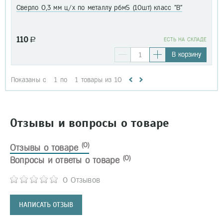
Сверло 0,3 мм ц/х по металлу р6м5 (10шт) класс "В"
110
a
EСТЬ НА СКЛАДЕ
В корзину
Показаны с
1
по
1
товары из
10
Отзывы и вопросы о товаре
(0)
Отзывы о товаре
(0)
Вопросы и ответы о товаре
0 Отзывов
НАПИСАТЬ ОТЗЫВ