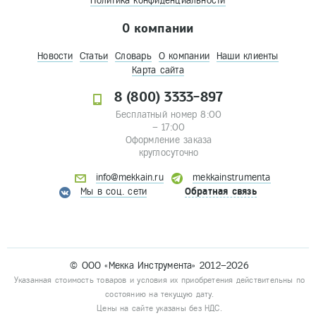
Политика конфиденциальности
О компании
Новости
Статьи
Словарь
О компании
Наши клиенты
Карта сайта
8 (800) 3333-897
Бесплатный номер 8:00
– 17:00
Оформление заказа
круглосуточно
info@mekkain.ru
mekkainstrumenta
Мы в соц. сети
Обратная связь
© ООО «Мекка Инструмента» 2012–2026
Указанная стоимость товаров и условия их приобретения действительны по
состоянию на текущую дату.
Цены на сайте указаны без НДС.