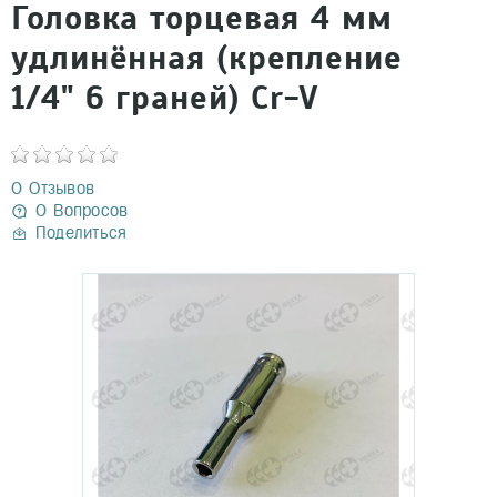
Головка торцевая 4 мм
удлинённая (крепление
1/4" 6 граней) Cr-V
0 Отзывов
0 Вопросов
Поделиться