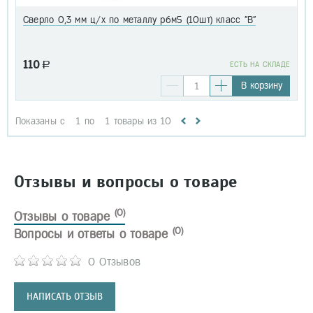
Сверло 0,3 мм ц/х по металлу р6м5 (10шт) класс "В"
110
a
EСТЬ НА СКЛАДЕ
В корзину
Показаны с
1
по
1
товары из
10
Отзывы и вопросы о товаре
(0)
Отзывы о товаре
(0)
Вопросы и ответы о товаре
0 Отзывов
НАПИСАТЬ ОТЗЫВ