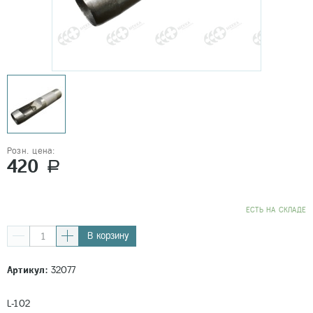
Розн. цена:
420
a
EСТЬ НА СКЛАДЕ
В корзину
Артикул:
32077
L-102