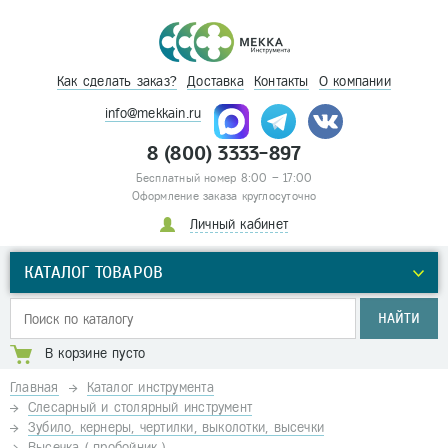
Как сделать заказ?
Доставка
Контакты
О компании
info@mekkain.ru
8 (800) 3333-897
Бесплатный номер 8:00 – 17:00
Оформление заказа круглосуточно
Личный кабинет
КАТАЛОГ ТОВАРОВ
НАЙТИ
В корзине пусто
Главная
Каталог инструмента
Слесарный и столярный инструмент
Зубило, кернеры, чертилки, выколотки, высечки
Высечка ( пробойник )