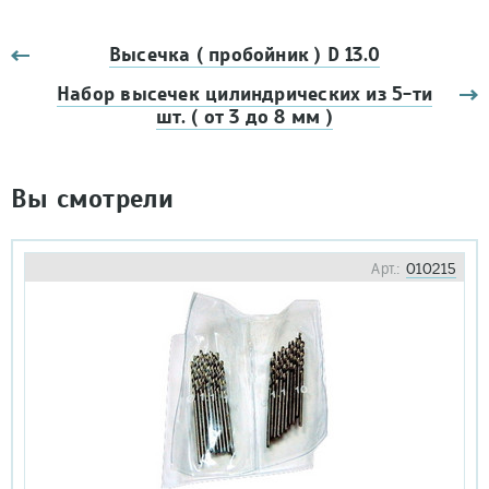
Высечка ( пробойник ) D 13.0
Набор высечек цилиндрических из 5-ти
шт. ( от 3 до 8 мм )
Вы смотрели
Арт.:
010215