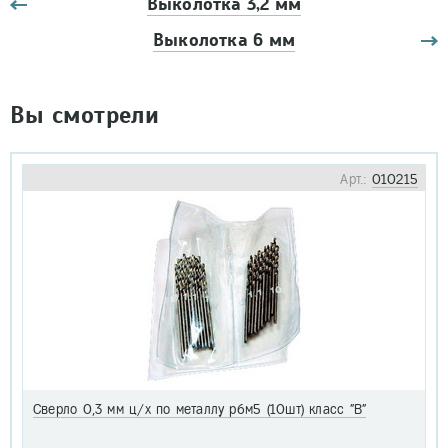
Выколотка 3,2 мм
Выколотка 6 мм
Вы смотрели
Арт.:
010215
Сверло 0,3 мм ц/х по металлу р6м5 (10шт) класс "В"