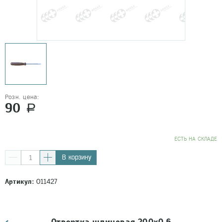
Розн. цена:
90
a
EСТЬ НА СКЛАДЕ
В корзину
Артикул:
011427