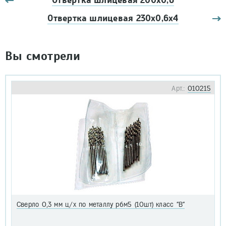
Отвертка шлицевая 200х0,6
Отвертка шлицевая 230х0,6х4
Вы смотрели
Арт.:
010215
Сверло 0,3 мм ц/х по металлу р6м5 (10шт) класс "В"