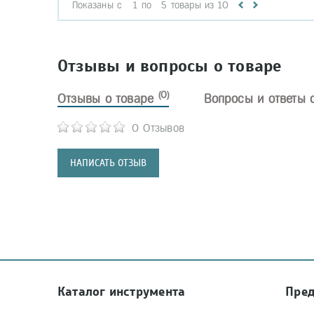
Показаны с
1
по
5
товары из
10
Отзывы и вопросы о товаре
(0)
Отзывы о товаре
Вопросы и ответы 
0 Отзывов
НАПИСАТЬ ОТЗЫВ
Каталог инструмента
Пре