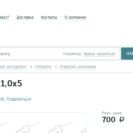
аказ?
Доставка
Контакты
О компании
НА
Например,
Фреза червячная
ый инструмент
Отвертки
Отвертки шлицевые
1,0х5
Поделиться
Розн. цена:
700
a