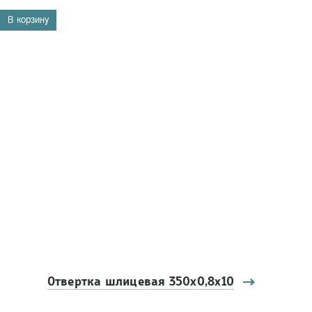
В корзину
Отвертка шлицевая 350х0,8х10