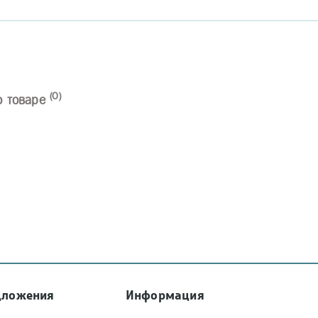
(0)
о товаре
дложения
Информация