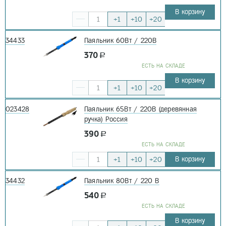
В корзину
+1
+10
+20
34433
Паяльник 60Вт / 220В
370
a
EСТЬ НА СКЛАДЕ
В корзину
+1
+10
+20
023428
Паяльник 65Вт / 220В (деревянная
ручка) Россия
390
a
EСТЬ НА СКЛАДЕ
В корзину
+1
+10
+20
34432
Паяльник 80Вт / 220 В
540
a
EСТЬ НА СКЛАДЕ
В корзину