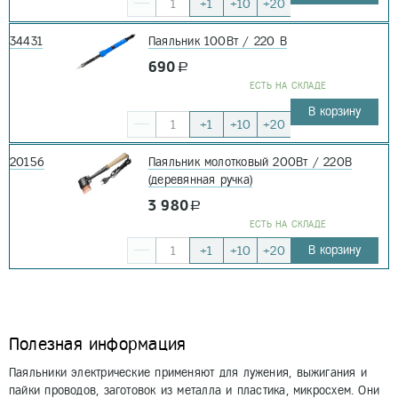
+1
+10
+20
34431
Паяльник 100Вт / 220 В
690
a
EСТЬ НА СКЛАДЕ
В корзину
+1
+10
+20
20156
Паяльник молотковый 200Вт / 220В
(деревянная ручка)
3 980
a
EСТЬ НА СКЛАДЕ
В корзину
+1
+10
+20
Полезная информация
Паяльники электрические применяют для лужения, выжигания и
пайки проводов, заготовок из металла и пластика, микросхем. Они