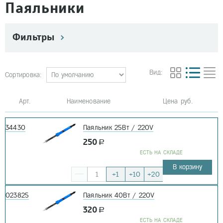
Паяльники
Фильтры
Вид:
Сортировка:
Арт. Наименование
Цена руб.
34430
Паяльник 25Вт / 220V
250
a
EСТЬ НА СКЛАДЕ
В корзину
+1
+10
+20
023825
Паяльник 40Вт / 220V
320
a
EСТЬ НА СКЛАДЕ