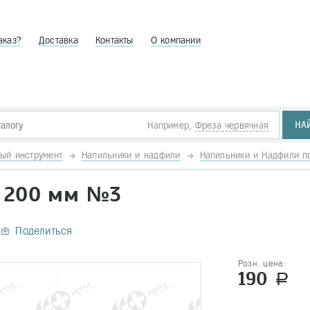
аказ?
Доставка
Контакты
О компании
НА
Например,
Фреза червячная
ый инструмент
Напильники и надфили
Напильники и Надфили п
й 200 мм №3
Поделиться
Розн. цена:
190
a