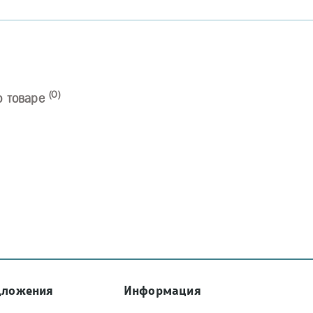
(0)
о товаре
дложения
Информация