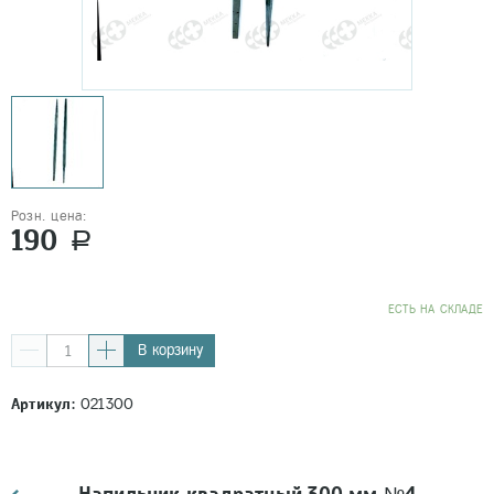
Розн. цена:
190
a
EСТЬ НА СКЛАДЕ
В корзину
Артикул:
021300