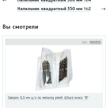
Напильник квадратный 300 мм №4
Напильник квадратный 350 мм №2
Вы смотрели
Арт.:
010215
Сверло 0,3 мм ц/х по металлу р6м5 (10шт) класс "В"