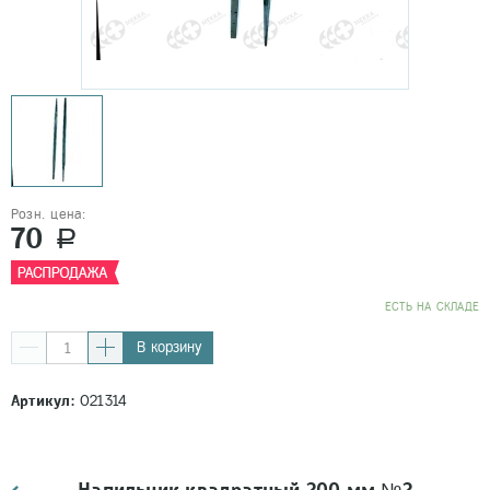
Розн. цена:
70
a
EСТЬ НА СКЛАДЕ
В корзину
Артикул:
021314