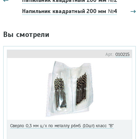
Напильник квадратный 200 мм №2
Напильник квадратный 200 мм №4
Вы смотрели
Арт.:
010215
Сверло 0,3 мм ц/х по металлу р6м5 (10шт) класс "В"