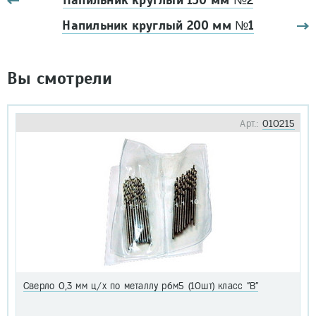
Напильник круглый 150 мм №2
Напильник круглый 200 мм №1
Вы смотрели
Арт.:
010215
Сверло 0,3 мм ц/х по металлу р6м5 (10шт) класс "В"