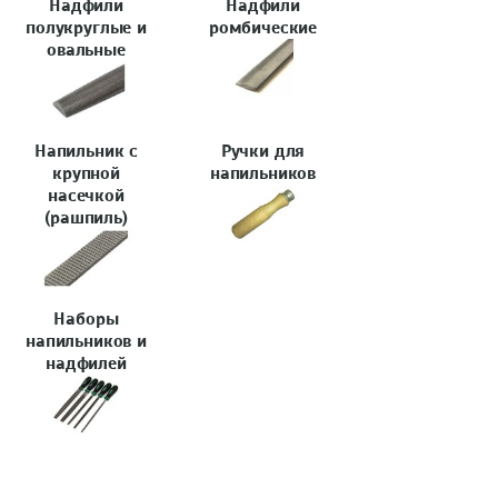
Надфили
Надфили
полукруглые и
ромбические
овальные
Напильник с
Ручки для
крупной
напильников
насечкой
(рашпиль)
Наборы
напильников и
надфилей