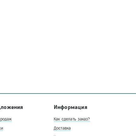
дложения
Информация
продаж
Как сделать заказ?
ки
Доставка