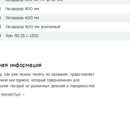
2 Гвоздодер 400 мм
3 Гвоздодер 600 мм
8 Гвоздодер 800 мм усиленный
9 Лом ЛО-25 L-1200
ная информация
р, как уже можно понять из названия, представляет
чной инструмент, который предназначен для
ания гвоздей из различных деталей и поверхностей.
ь полностью