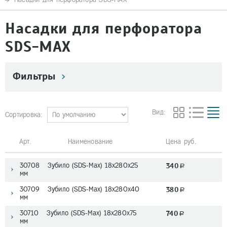
Насадки для перфоратора
SDS-MAX
Фильтры
Вид:
Сортировка:
Арт. Наименование
Цена руб.
30708 Зубило (SDS-Мах) 18х280х25
340
a
мм
30709 Зубило (SDS-Мах) 18х280х40
380
a
мм
30710 Зубило (SDS-Мах) 18х280х75
740
a
мм