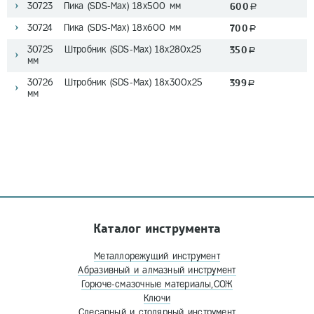
30723 Пика (SDS-Мах) 18х500 мм
600
a
30724 Пика (SDS-Мах) 18х600 мм
700
a
30725 Штробник (SDS-Мах) 18х280х25
350
a
мм
30726 Штробник (SDS-Мах) 18х300х25
399
a
мм
Каталог инструмента
Металлорежущий инструмент
Абразивный и алмазный инструмент
Горюче-смазочные материалы,СОЖ
Ключи
Слесарный и столярный инструмент