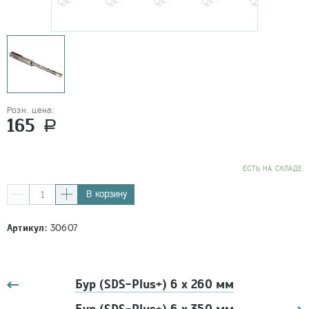
Розн. цена:
165
a
EСТЬ НА СКЛАДЕ
В корзину
Артикул:
30607
Бур (SDS-Plus+) 6 х 260 мм