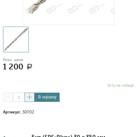
Розн. цена:
1 200
a
EСТЬ НА СКЛАДЕ
В корзину
Артикул:
30702