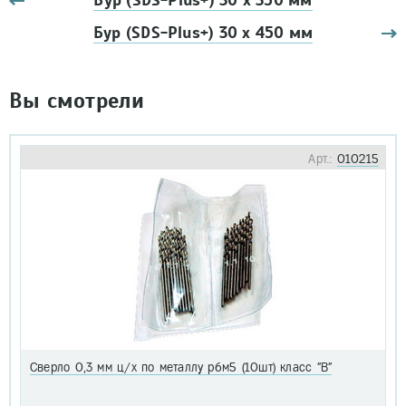
Бур (SDS-Plus+) 30 х 350 мм
Бур (SDS-Plus+) 30 х 450 мм
Вы смотрели
Арт.:
010215
Сверло 0,3 мм ц/х по металлу р6м5 (10шт) класс "В"