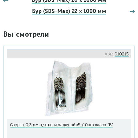
Бур (SDS-Мах) 20 х 1000 мм
Бур (SDS-Мах) 22 х 1000 мм
Вы смотрели
Арт.:
010215
Сверло 0,3 мм ц/х по металлу р6м5 (10шт) класс "В"