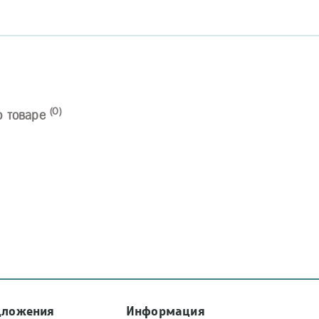
(0)
о товаре
дложения
Информация