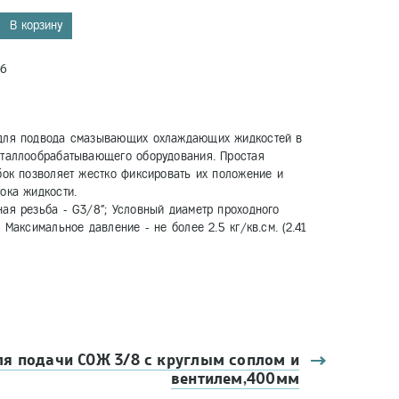
В корзину
6
для подвода смазывающих охлаждающих жидкостей в
еталлообрабатывающего оборудования. Простая
бок позволяет жестко фиксировать их положение и
ока жидкости.
ая резьба - G3/8"; Условный диаметр проходного
 Максимальное давление - не более 2.5 кг/кв.см. (2.41
ля подачи СОЖ 3/8 с круглым соплом и
вентилем,400мм