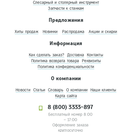
Слесарный и столярный инструмент
Запчасти к станкам
Предложения
Хиты продаж
Новинки
Распродажа
Акции и скидки
Информация
Как сделать заказ?
Доставка
Контакты
Политика возврата товара
Реквизиты
Политика конфиденциальности
О компании
Новости
Статьи
Словарь
О компании
Наши клиенты
Карта сайта
8 (800) 3333-897
Бесплатный номер 8:00
– 17:00
Оформление заказа
круглосуточно