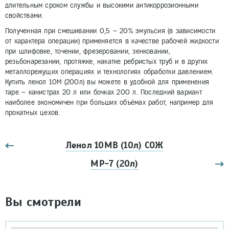
длительным сроком службы и высокими антикоррозионными
свойствами.
Полученная при смешивании 0,5 – 20% эмульсия (в зависимости
от характера операции) применяется в качестве рабочей жидкости
при шлифовке, точении, фрезеровании, зенковании,
резьбонарезании, протяжке, накатке ребристых труб и в других
металлорежущих операциях и технологиях обработки давлением.
Купить ленол 10М (200л) вы можете в удобной для применения
таре – канистрах 20 л или бочках 200 л. Последний вариант
наиболее экономичен при больших объёмах работ, например для
прокатных цехов.
Ленол 10МB (10л) СОЖ
МР-7 (20л)
Вы смотрели