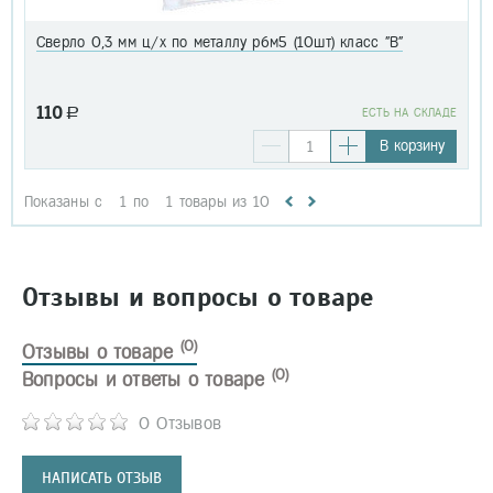
Сверло 0,3 мм ц/х по металлу р6м5 (10шт) класс "В"
110
a
EСТЬ НА СКЛАДЕ
В корзину
Показаны с
1
по
1
товары из
10
Отзывы и вопросы о товаре
(0)
Отзывы о товаре
(0)
Вопросы и ответы о товаре
0 Отзывов
НАПИСАТЬ ОТЗЫВ