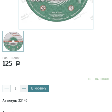
Розн. цена:
125
a
EСТЬ НА СКЛАДЕ
В корзину
Артикул:
32449