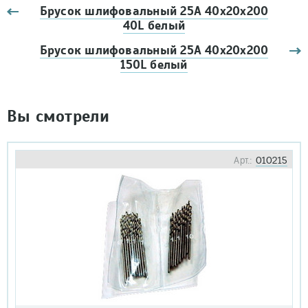
Брусок шлифовальный 25А 40х20х200
40L белый
Брусок шлифовальный 25А 40х20х200
150L белый
Вы смотрели
Арт.:
010215