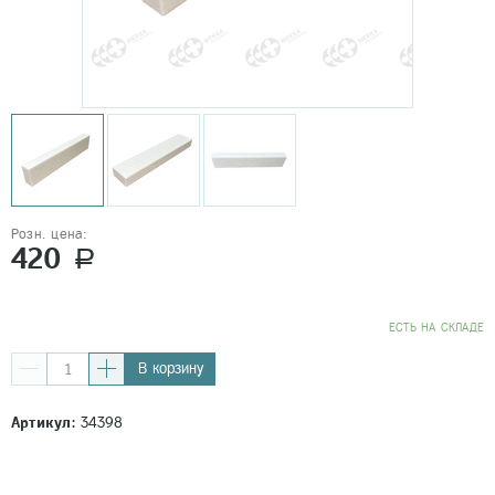
Розн. цена:
420
a
EСТЬ НА СКЛАДЕ
В корзину
Артикул:
34398