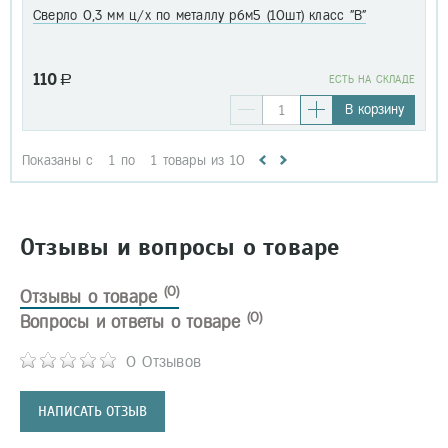
Сверло 0,3 мм ц/х по металлу р6м5 (10шт) класс "В"
110
a
EСТЬ НА СКЛАДЕ
В корзину
Показаны с
1
по
1
товары из
10
Отзывы и вопросы о товаре
(0)
Отзывы о товаре
(0)
Вопросы и ответы о товаре
0 Отзывов
НАПИСАТЬ ОТЗЫВ