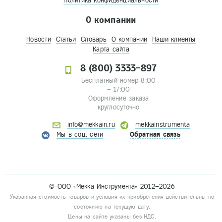
Политика конфиденциальности
О компании
Новости
Статьи
Словарь
О компании
Наши клиенты
Карта сайта
8 (800) 3333-897
Бесплатный номер 8:00
– 17:00
Оформление заказа
круглосуточно
info@mekkain.ru
mekkainstrumenta
Мы в соц. сети
Обратная связь
© ООО «Мекка Инструмента» 2012–2026
Указанная стоимость товаров и условия их приобретения действительны по
состоянию на текущую дату.
Цены на сайте указаны без НДС.