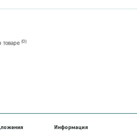
(0)
о товаре
дложения
Информация