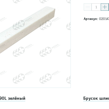
Артикул:
02014
90L зелёный
Брусок шли