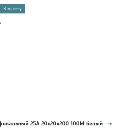
В корзину
7
фовальный 25А 20х20х200 100M белый