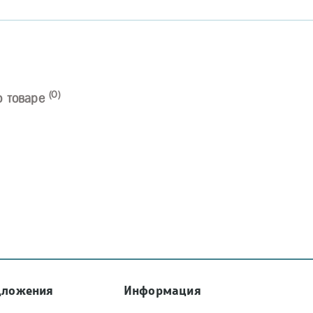
(0)
о товаре
дложения
Информация