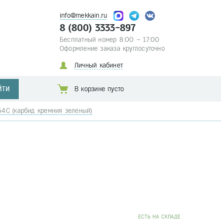
info@mekkain.ru
8 (800) 3333-897
Бесплатный номер 8:00 – 17:00
Оформление заказа круглосуточно
Личный кабинет
ЙТИ
В корзине пусто
4С (карбид кремния зеленый)
EСТЬ НА СКЛАДЕ