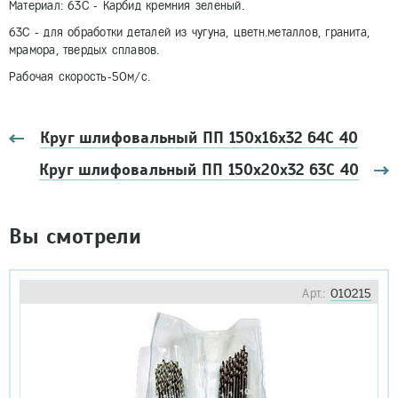
Материал: 63С - Карбид кремния зеленый.
63С - для обработки деталей из чугуна, цветн.металлов, гранита,
мрамора, твердых сплавов.
Рабочая скорость-50м/с.
Круг шлифовальный ПП 150х16х32 64С 40
Круг шлифовальный ПП 150х20х32 63С 40
Вы смотрели
Арт.:
010215