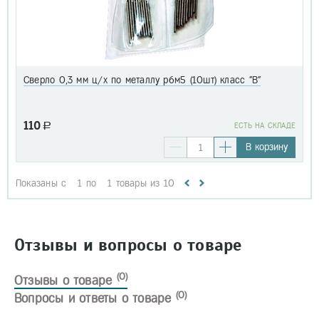
Сверло 0,3 мм ц/х по металлу р6м5 (10шт) класс "В"
110
a
EСТЬ НА СКЛАДЕ
В корзину
Показаны с
1
по
1
товары из
10
Отзывы и вопросы о товаре
(0)
Отзывы о товаре
(0)
Вопросы и ответы о товаре