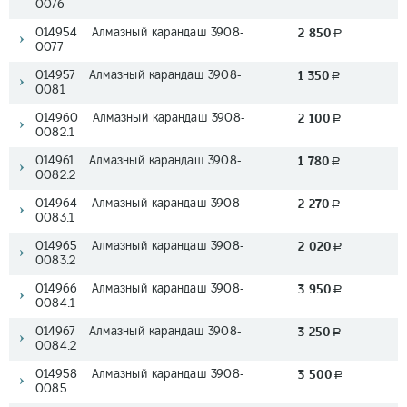
0076
014954 Алмазный карандаш 3908-
2 850
a
0077
014957 Алмазный карандаш 3908-
1 350
a
0081
014960 Алмазный карандаш 3908-
2 100
a
0082.1
014961 Алмазный карандаш 3908-
1 780
a
0082.2
014964 Алмазный карандаш 3908-
2 270
a
0083.1
014965 Алмазный карандаш 3908-
2 020
a
0083.2
014966 Алмазный карандаш 3908-
3 950
a
0084.1
014967 Алмазный карандаш 3908-
3 250
a
0084.2
014958 Алмазный карандаш 3908-
3 500
a
0085