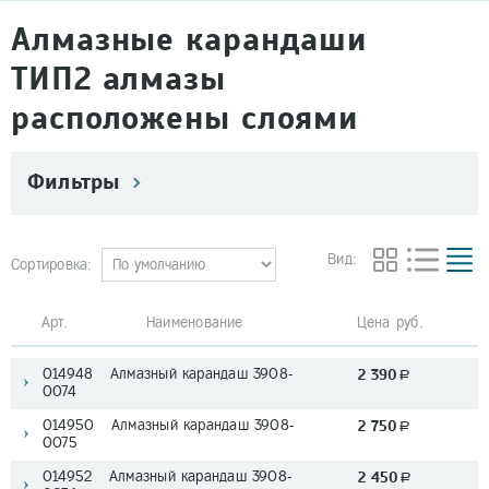
Алмазные карандаши
ТИП2 алмазы
расположены слоями
Фильтры
Вид:
Сортировка:
Арт. Наименование
Цена руб.
014948 Алмазный карандаш 3908-
2 390
a
0074
014950 Алмазный карандаш 3908-
2 750
a
0075
014952 Алмазный карандаш 3908-
2 450
a