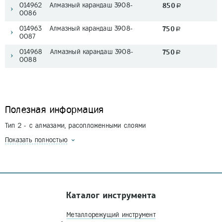
014962 Алмазный карандаш 3908-
850
a
0086
014963 Алмазный карандаш 3908-
750
a
0087
014968 Алмазный карандаш 3908-
750
a
0088
Полезная информация
Тип 2 - с алмазами, расопложенными слоями
Показать полностью
Каталог инструмента
Металлорежущий инструмент